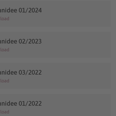
nidee 01/2024
load
nidee 02/2023
load
nidee 03/2022
load
nidee 01/2022
load