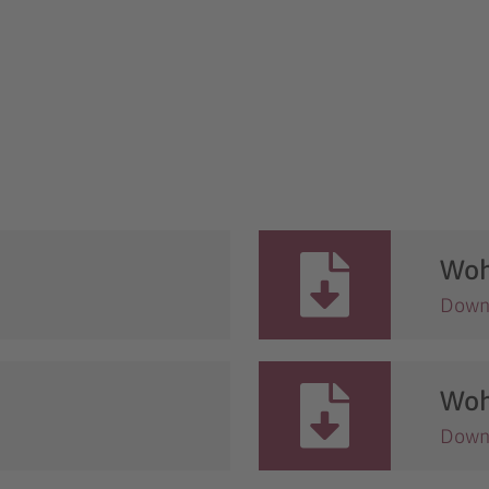
Woh
Down
Woh
Down