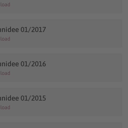
load
nidee 01/2017
load
nidee 01/2016
load
nidee 01/2015
load