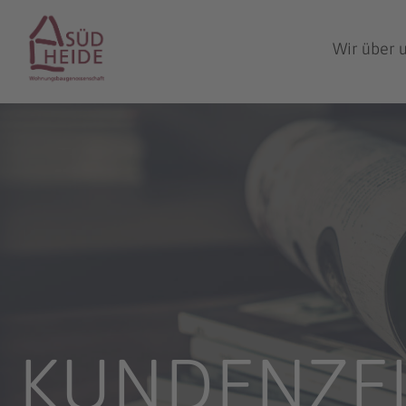
Wir über 
KUNDENZEI