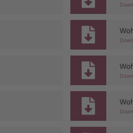
Down
Woh
Down
Woh
Down
Woh
Down