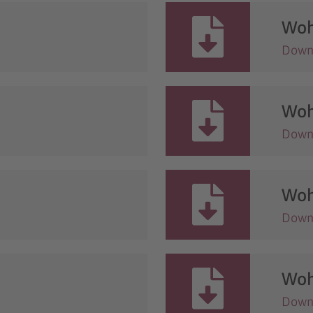
Woh
Down
Woh
Down
Woh
Down
Woh
Down