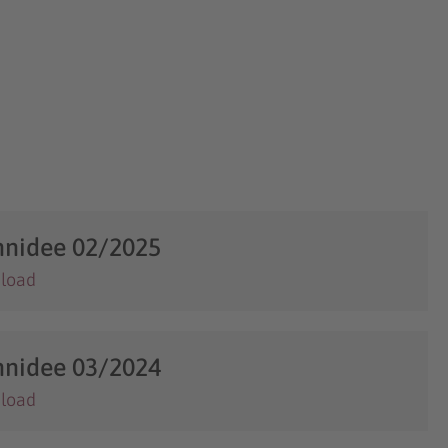
nidee 02/2025
load
nidee 03/2024
load