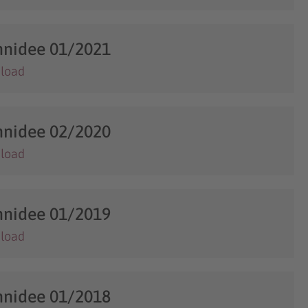
nidee 01/2021
load
nidee 02/2020
load
nidee 01/2019
load
nidee 01/2018